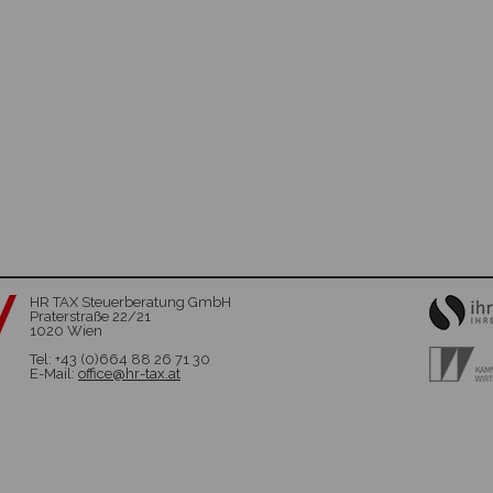
HR TAX Steuerberatung GmbH
Praterstraße 22/21
1020 Wien
Tel: +43 (0)664 88 26 71 30
E-Mail:
office@hr-tax.at