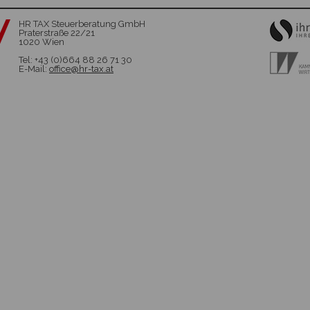
HR TAX Steuerberatung GmbH
Praterstraße 22/21
1020 Wien
Tel: +43 (0)664 88 26 71 30
E-Mail:
office@hr-tax.at