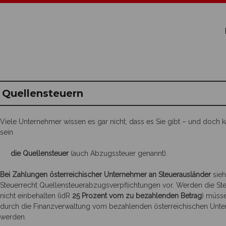
Quellensteuern
Viele Unternehmer wissen es gar nicht, dass es Sie gibt – und doch 
sein
die Quellensteuer
(auch Abzugssteuer genannt).
Bei Zahlungen österreichischer Unternehmer an Steuerausländer
sieh
Steuerrecht Quellensteuerabzugsverpflichtungen vor. Werden die St
nicht einbehalten (idR
25 Prozent vom zu bezahlenden Betrag
) müsse
durch die Finanzverwaltung vom bezahlenden österreichischen Unt
werden.