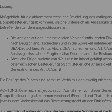
Lösung:
Maßgeblich für die abkommensrechtliche Beurteilung des vorliegend
Doppelbesteuerungsabkommen
, welche Österreich als Ansässigkeit
betreffenden Ländern abgeschlossen hat.
Die wenigen auf den “internationalen Verkehr” entfallenden Ei
nach Deutschland, Tschechien und in die Slowakei) unterliegen
DBA-Deutschland, Art. 14 Abs. 4 DBA Tschechien und Art. 5 Ab
Ansässigkeitsstaat der Fluglinie (also Deutschland) der Besteu
Sämtliche Flüge, welche von Wels rein im Inland getätigt werd
österreichischen Besteuerungspflicht (
steuerliche Ansässigkeit
Generalnorm des Art. 15 Abs. 1)
Die Bezüge des Piloten sind somit im Verhältnis der jeweilig erbracht
ACHTUNG: Österreich hat jedoch auch Ausnahmen von dieser Genera
Doppelbesteuerungsabkommen vereinbart (Finnland und Thailand).
jeweils dem Wohnsitzstaat das Besteuerungsrecht an den Einkünften
Zu beachten ist außerdem, dass die beschriebene Sonderregel nach