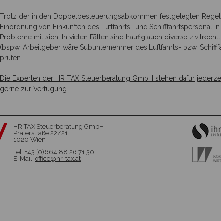
Trotz der in den Doppelbesteuerungsabkommen festgelegten Regelu
Einordnung von Einkünften des Luftfahrts- und Schifffahrtspersonal in 
Probleme mit sich. In vielen Fällen sind häufig auch diverse zivilrecht
(bspw. Arbeitgeber wäre Subunternehmer des Luftfahrts- bzw. Schiff
prüfen.
Die Experten der HR TAX Steuerberatung GmbH stehen dafür jederzeit 
gerne zur Verfügung.
HR TAX Steuerberatung GmbH
Praterstraße 22/21
1020 Wien
Tel: +43 (0)664 88 26 71 30
E-Mail:
office@hr-tax.at