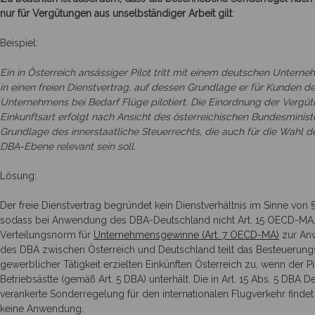
nur für Vergütungen aus unselbständiger Arbeit gilt
:
Beispiel:
Ein in Österreich ansässiger Pilot tritt mit einem deutschen Unterne
in einen freien Dienstvertrag, auf dessen Grundlage er für Kunden 
Unternehmens bei Bedarf Flüge pilotiert. Die Einordnung der Vergüt
Einkunftsart erfolgt nach Ansicht des österreichischen Bundesminist
Grundlage des innerstaatliche Steuerrechts, die auch für die Wahl d
DBA-Ebene relevant sein soll.
Lösung:
Der freie Dienstvertrag begründet kein Dienstverhältnis im Sinne von 
sodass bei Anwendung des DBA-Deutschland nicht Art. 15 OECD-MA,
Verteilungsnorm für
Unternehmensgewinne (Art. 7 OECD-MA)
zur Anw
des DBA zwischen Österreich und Deutschland teilt das Besteuerung
gewerblicher Tätigkeit erzielten Einkünften Österreich zu, wenn der P
Betriebsästte (gemäß Art. 5 DBA) unterhält. Die in Art. 15 Abs. 5 DBA 
verankerte Sonderregelung für den internationalen Flugverkehr findet
keine Anwendung.