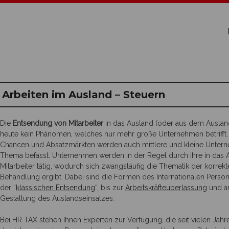
Arbeiten im Ausland – Steuern
Die
Entsendung von Mitarbeiter
in das Ausland (oder aus dem Ausland
heute kein Phänomen, welches nur mehr große Unternehmen betrifft.
Chancen und Absatzmärkten werden auch mittlere und kleine Untern
Thema befasst. Unternehmen werden in der Regel durch ihre in das 
Mitarbeiter tätig, wodurch sich zwangsläufig die Thematik der korrekt
Behandlung ergibt. Dabei sind die Formen des Internationalen Personal
der “
klassischen Entsendung
“, bis zur
Arbeitskräfteüberlassung
und an
Gestaltung des Auslandseinsatzes.
Bei HR TAX stehen Ihnen Experten zur Verfügung, die seit vielen Ja