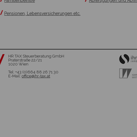
Familienbeihilfe
Abfertigungen und Abf
Pensionen, Lebensversicherungen etc.
HR TAX Steuerberatung GmbH
Praterstraße 22/21
1020 Wien
Tel: +43 (0)664 88 26 71 30
E-Mail:
office@hr-tax.at