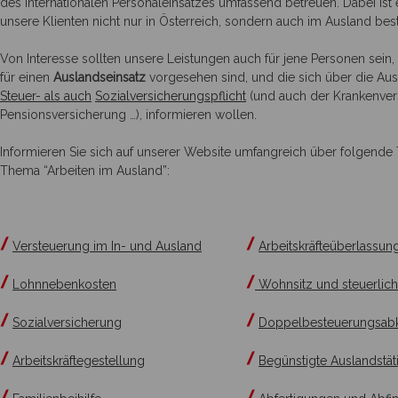
des Internationalen Personaleinsatzes umfassend betreuen. Dabei ist 
unsere Klienten nicht nur in Österreich, sondern auch im Ausland bes
Von Interesse sollten unsere Leistungen auch für jene Personen sein,
für einen
Auslandseinsatz
vorgesehen sind, und die sich über die Aus
Steuer- als auch
Sozialversicherungspflicht
(und auch der Krankenver
Pensionsversicherung …), informieren wollen.
Informieren Sie sich auf unserer Website umfangreich über folgen
Thema “Arbeiten im Ausland”:
Versteuerung im In- und Ausland
Arbeitskräfteüberlassu
Lohnnebenkosten
Wohnsitz und steuerlich
Sozialversicherung
Doppelbesteuerungsab
Arbeitskräftegestellung
Begünstigte Auslandstäti