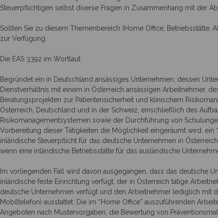
Steuerpflichtigen selbst diverse Fragen in Zusammenhang mit der Ab
Sollten Sie zu diesem Themenbereich (Home Office, Betriebsstätte, 
zur Verfügung.
Die EAS 3392 im Wortlaut:
Begründet ein in Deutschland ansässiges Unternehmen, dessen Unte
Dienstverhältnis mit einem in Österreich ansässigen Arbeitnehmer, d
Beratungsprojekten zur Patientensicherheit und klinischem Risikoman
Österreich, Deutschland und in der Schweiz, einschließlich des Aufb
Risikomanagementsystemen sowie der Durchführung von Schulungen,
Vorbereitung dieser Tätigkeiten die Möglichkeit eingeräumt wird, ei
inländische Steuerpflicht für das deutsche Unternehmen in Österrei
wenn eine inländische Betriebsstätte für das ausländische Unternehme
Im vorliegenden Fall wird davon ausgegangen, dass das deutsche Un
inländische feste Einrichtung verfügt, der in Österreich tätige Arbe
deutsche Unternehmen verfügt und den Arbeitnehmer lediglich mit den
Mobiltelefon) ausstattet. Die im “Home Office” auszuführenden Arbeit
Angeboten nach Mustervorgaben, die Bewertung von Präventionsmaßn