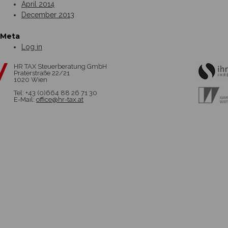
April 2014
December 2013
Meta
Log in
HR TAX Steuerberatung GmbH
Praterstraße 22/21
1020 Wien
Tel: +43 (0)664 88 26 71 30
E-Mail:
office@hr-tax.at