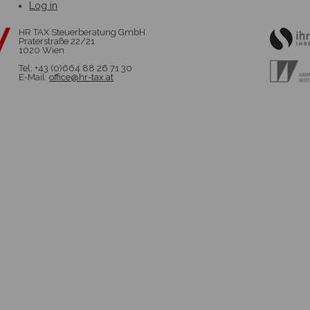
Log in
HR TAX Steuerberatung GmbH
Praterstraße 22/21
1020 Wien
Tel: +43 (0)664 88 26 71 30
E-Mail:
office@hr-tax.at