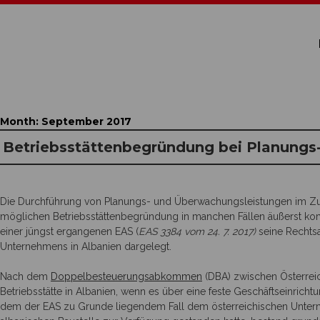
Month:
September 2017
Betriebsstättenbegründung bei Planungs
Die Durchführung von Planungs- und Überwachungsleistungen im Zus
möglichen Betriebsstättenbegründung in manchen Fällen äußerst komp
einer jüngst ergangenen EAS (
EAS 3384 vom 24. 7. 2017)
seine Rechtsa
Unternehmens in Albanien dargelegt.
Nach dem
Doppelbesteuerungsabkommen
(DBA) zwischen Österrei
Betriebsstätte in Albanien, wenn es über eine feste Geschäftseinricht
dem der EAS zu Grunde liegendem Fall dem österreichischen Unte